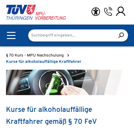
Zum Hauptinhalt springen
§ 70 Kurs - MPU Nachschulung
Kurse für alkoholauffällige Kraftfahrer
Kurse für alkoholauffällige
Kraftfahrer gemäß § 70 FeV